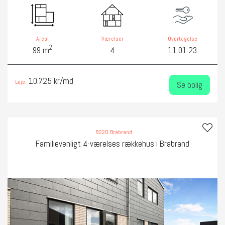
Areal
Værelser
Overtagelse
2
99 m
4
11.01.23
10.725 kr/md
Leje:
Se bolig
8220 Brabrand
Familievenligt 4-værelses rækkehus i Brabrand