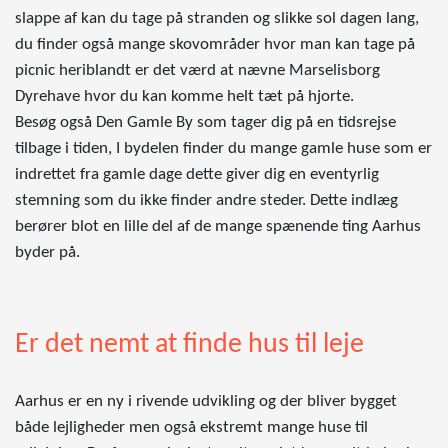
slappe af kan du tage på stranden og slikke sol dagen lang,
du finder også mange skovområder hvor man kan tage på
picnic heriblandt er det værd at nævne Marselisborg
Dyrehave hvor du kan komme helt tæt på hjorte.
Besøg også Den Gamle By som tager dig på en tidsrejse
tilbage i tiden, I bydelen finder du mange gamle huse som er
indrettet fra gamle dage dette giver dig en eventyrlig
stemning som du ikke finder andre steder. Dette indlæg
berører blot en lille del af de mange spænende ting Aarhus
byder på.
Er det nemt at finde hus til leje
Aarhus er en ny i rivende udvikling og der bliver bygget
både lejligheder men også ekstremt mange huse til