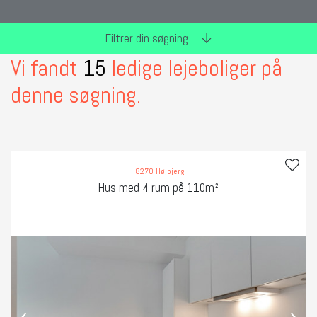
Filtrer din søgning
Vi fandt
15
ledige lejeboliger på
denne søgning.
8270 Højbjerg
Hus med 4 rum på 110m²
‹
›