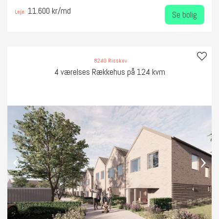
11.600 kr/md
Leje:
Se bolig
8240 Risskov
4 værelses Rækkehus på 124 kvm
‹
›