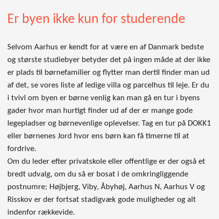
Er byen ikke kun for studerende
Selvom Aarhus er kendt for at være en af Danmark bedste
og største studiebyer betyder det på ingen måde at der ikke
er plads til børnefamilier og flytter man dertil finder man ud
af det, se vores liste af ledige villa og parcelhus til leje. Er du
i tvivl om byen er børne venlig kan man gå en tur i byens
gader hvor man hurtigt finder ud af der er mange gode
legepladser og børnevenlige oplevelser. Tag en tur på DOKK1
eller børnenes Jord hvor ens børn kan få timerne til at
fordrive.
Om du leder efter privatskole eller offentlige er der også et
bredt udvalg, om du så er bosat i de omkringliggende
postnumre; Højbjerg, Viby, Åbyhøj, Aarhus N, Aarhus V og
Risskov er der fortsat stadigvæk gode muligheder og alt
indenfor rækkevide.