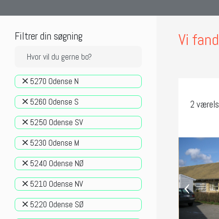
Filtrer din søgning
Vi fan
5270 Odense N
5260 Odense S
2 værel
5250 Odense SV
5230 Odense M
5240 Odense NØ
‹
5210 Odense NV
5220 Odense SØ