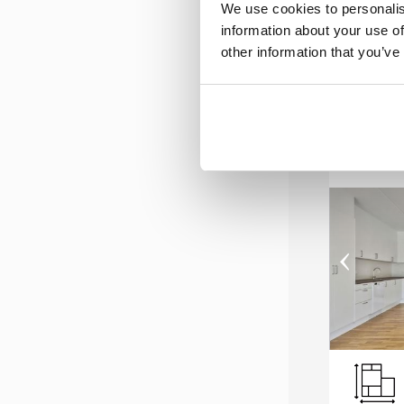
9.39
Leje:
We use cookies to personalis
information about your use of
other information that you’ve
4 r
‹