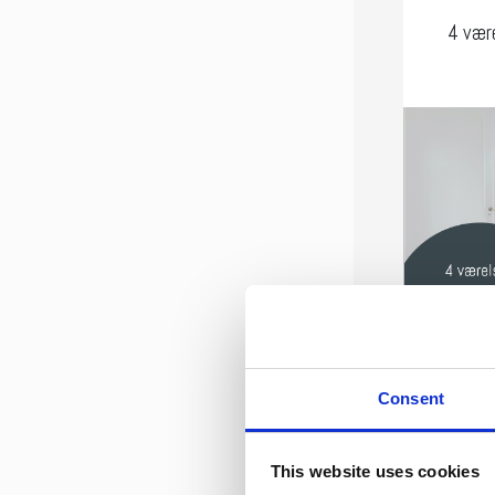
4 vær
Areal
Consent
2
86 m
This website uses cookies