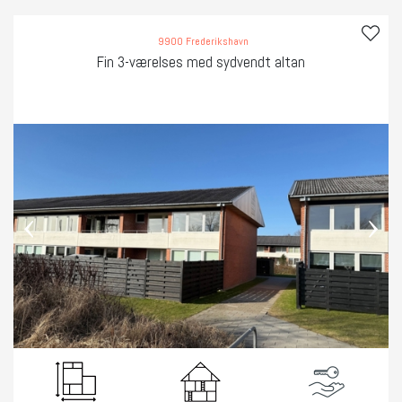
9900 Frederikshavn
Fin 3-værelses med sydvendt altan
‹
›