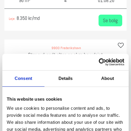
96 m
4
01.08.26
8.350 kr/md
Leje:
Se bolig
9900 Frederikshavn
Stor sydvendt altan og skøn havudsigt
Consent
Details
About
This website uses cookies
‹
›
We use cookies to personalise content and ads, to
provide social media features and to analyse our traffic.
We also share information about your use of our site with
our social media, advertising and analytics partners who