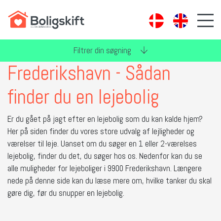
Filtrer din søgning
Frederikshavn - Sådan
finder du en lejebolig
Er du gået på jagt efter en lejebolig som du kan kalde hjem?
Her på siden finder du vores store udvalg af lejligheder og
værelser til leje. Uanset om du søger en 1 eller 2-værelses
lejebolig, finder du det, du søger hos os. Nedenfor kan du se
alle muligheder for lejeboliger i 9900 Frederikshavn. Længere
nede på denne side kan du læse mere om, hvilke tanker du skal
gøre dig, før du snupper en lejebolig.