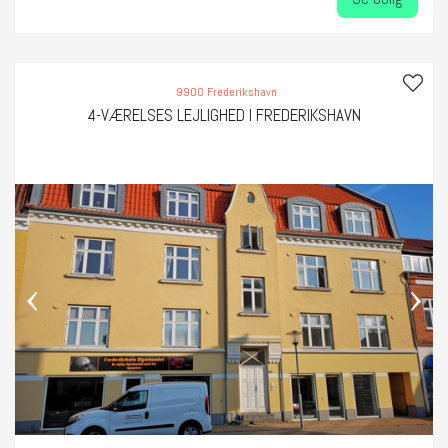
9900 Frederikshavn
4-VÆRELSES LEJLIGHED I FREDERIKSHAVN
‹
›