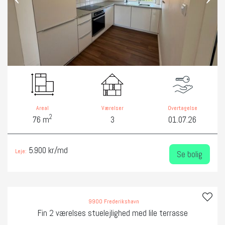
Areal
Værelser
Overtagelse
2
76 m
3
01.07.26
5.900 kr/md
Leje:
Se bolig
9900 Frederikshavn
Fin 2 værelses stuelejlighed med lile terrasse