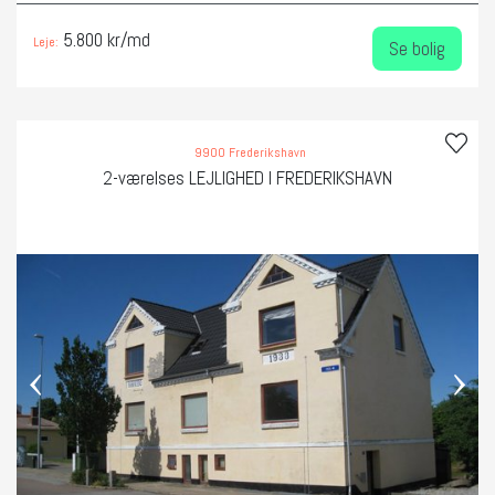
5.800 kr/md
Leje:
Se bolig
9900 Frederikshavn
2-værelses LEJLIGHED I FREDERIKSHAVN
‹
›