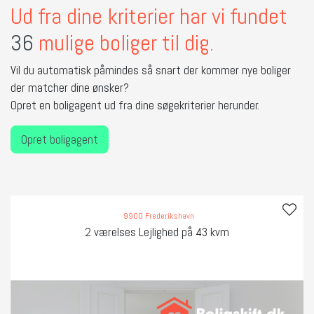
Ud fra dine kriterier har vi fundet
36
mulige boliger til dig.
Vil du automatisk påmindes så snart der kommer nye boliger
der matcher dine ønsker?
Opret en boligagent ud fra dine søgekriterier herunder.
Opret boligagent
9900 Frederikshavn
2 værelses Lejlighed på 43 kvm