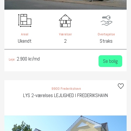
Areal
Værelser
Overtagelse
Ukendt
2
Straks
2.900 kr/md
Leje:
Se bolig
9900 Frederikshavn
LYS 2-værelses LEJLIGHED I FREDERIKSHAVN