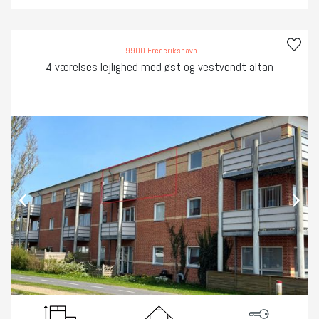
9900 Frederikshavn
4 værelses lejlighed med øst og vestvendt altan
‹
›