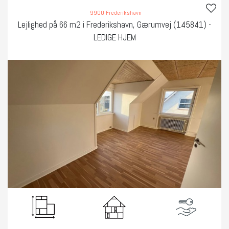
9900 Frederikshavn
Lejlighed på 66 m2 i Frederikshavn, Gærumvej (145841) -
LEDIGE HJEM