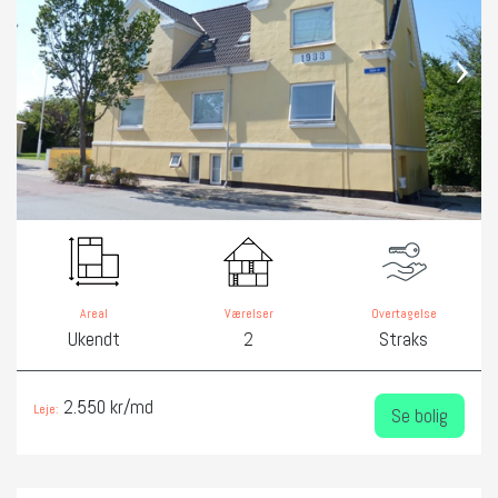
‹
›
Areal
Værelser
Overtagelse
Ukendt
2
Straks
2.550 kr/md
Leje:
Se bolig