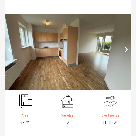
‹
›
Areal
Værelser
Overtagelse
2
67 m
2
01.06.26