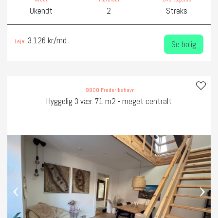
Ukendt
2
Straks
3.126 kr/md
Leje:
Se bolig
9900 Frederikshavn
Hyggelig 3 vær. 71 m2 - meget centralt
‹
›