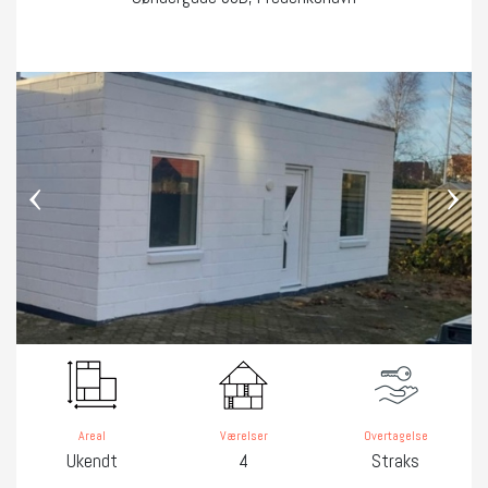
‹
›
Areal
Værelser
Overtagelse
Ukendt
4
Straks