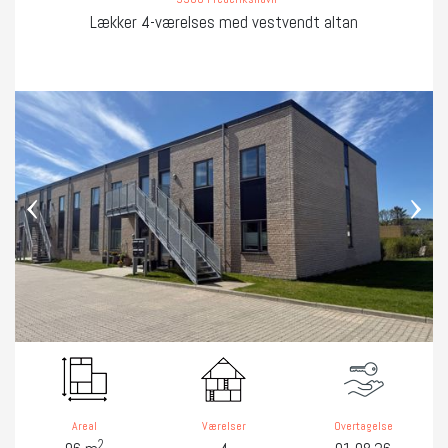
Lækker 4-værelses med vestvendt altan
‹
›
Areal
Værelser
Overtagelse
2