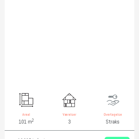
Areal
Værelser
Overtagelse
2
101 m
3
Straks