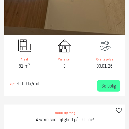
Areal
Værelser
Overtagelse
2
81 m
3
09.01.26
9.100 kr/md
Leje:
Se bolig
9800 Hjørring
4 værelses lejlighed på 101 m²