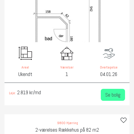
‹
›
Areal
Værelser
Overtagelse
Ukendt
1
04.01.26
2.819 kr/md
Leje:
Se bolig
9800 Hjørring
2-værelses Rækkehus på 82 m2