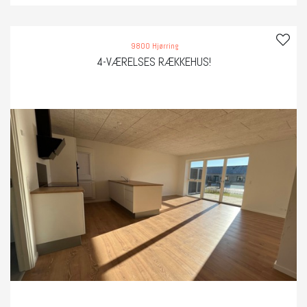
9800 Hjørring
4-VÆRELSES RÆKKEHUS!