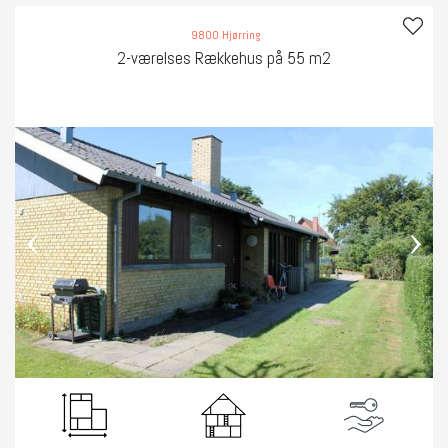
9800 Hjørring
2-værelses Rækkehus på 55 m2
‹
›