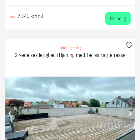
7.341 kr/md
Leje:
Se bolig
9800 Hjørring
2-værelses lejlighed i Hjørring med fælles tagterrasse
‹
›