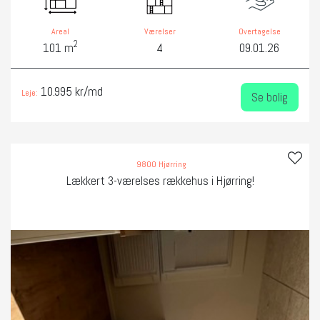
Areal
Værelser
Overtagelse
2
101 m
4
09.01.26
10.995 kr/md
Leje:
Se bolig
9800 Hjørring
Lækkert 3-værelses rækkehus i Hjørring!