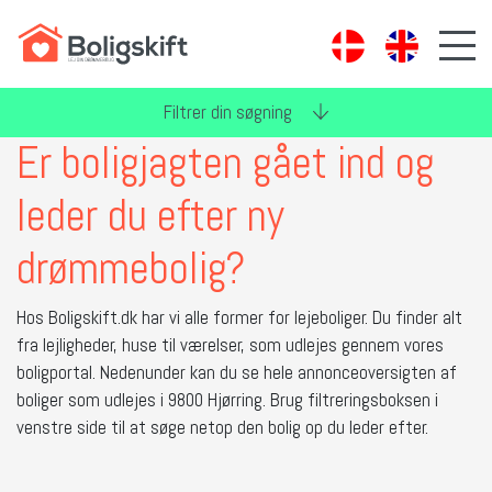
Filtrer din søgning
Er boligjagten gået ind og
leder du efter ny
drømmebolig?
Hos Boligskift.dk har vi alle former for lejeboliger. Du finder alt
fra lejligheder, huse til værelser, som udlejes gennem vores
boligportal. Nedenunder kan du se hele annonceoversigten af
boliger som udlejes i 9800 Hjørring. Brug filtreringsboksen i
venstre side til at søge netop den bolig op du leder efter.