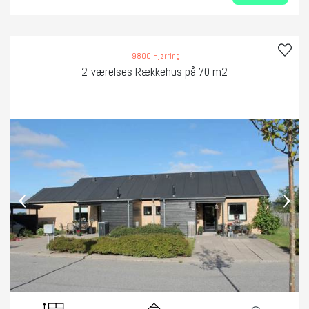
9800 Hjørring
2-værelses Rækkehus på 70 m2
‹
›